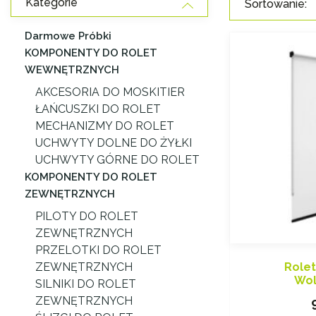
Kategorie
Sortowanie:
Darmowe Próbki
KOMPONENTY DO ROLET
WEWNĘTRZNYCH
AKCESORIA DO MOSKITIER
ŁAŃCUSZKI DO ROLET
MECHANIZMY DO ROLET
UCHWYTY DOLNE DO ŻYŁKI
UCHWYTY GÓRNE DO ROLET
KOMPONENTY DO ROLET
ZEWNĘTRZNYCH
PILOTY DO ROLET
ZEWNĘTRZNYCH
PRZELOTKI DO ROLET
Role
ZEWNĘTRZNYCH
Wol
SILNIKI DO ROLET
ZEWNĘTRZNYCH