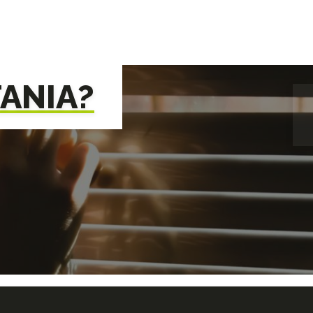
TANIA?