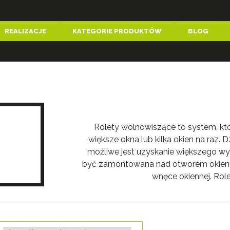
REALIZACJE
KATEGORIE PRODUKTÓW
BLOG
Rolety wolnowiszące to system, któr
większe okna lub kilka okien na raz.
możliwe jest uzyskanie większego wy
być zamontowana nad otworem okienn
wnęce okiennej. Role