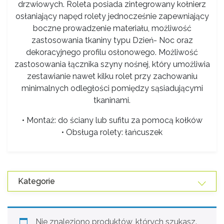
drzwiowych. Roleta posiada zintegrowany kołnierz
osłaniający napęd rolety jednocześnie zapewniający
boczne prowadzenie materiału, możliwość
zastosowania tkaniny typu Dzień- Noc oraz
dekoracyjnego profilu osłonowego. Możliwość
zastosowania łącznika szyny nośnej, który umożliwia
zestawianie nawet kilku rolet przy zachowaniu
minimalnych odległości pomiędzy sąsiadującymi
tkaninami.
• Montaż: do ściany lub sufitu za pomocą kołków
• Obsługa rolety: łańcuszek
Kategorie
Nie znaleziono produktów, których szukasz.