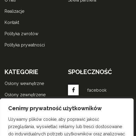
realizacje
kontakt
polityka zwrotów
polityka prywatności
KATEGORIE
SPOŁECZNOŚĆ
osłony wewnętrzne
facebook
osłony zewnętrzene
komponenty do rolet
instagram
Cenimy prywatność użytkowników
wewnętrznych
Używamy plików cookie, aby poprawić jakość
komponenty do rolet
przeglądania, wyświetlać reklamy lub treści dostosowane
zewnętrznych
do indywidualnych potrzeb użytkowników oraz analizować