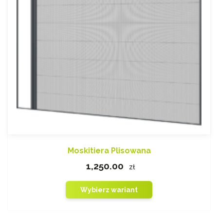
Moskitiera Plisowana
1,250.00
zł
Wybierz wariant