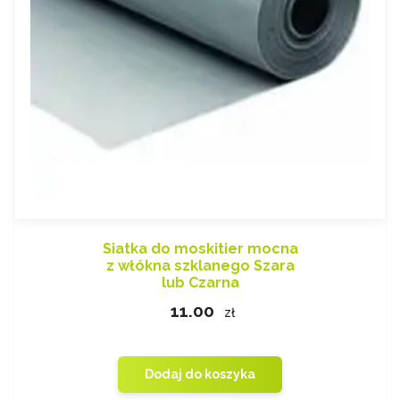
Siatka do moskitier mocna
z włókna szklanego Szara
lub Czarna
11.00
zł
Dodaj do koszyka