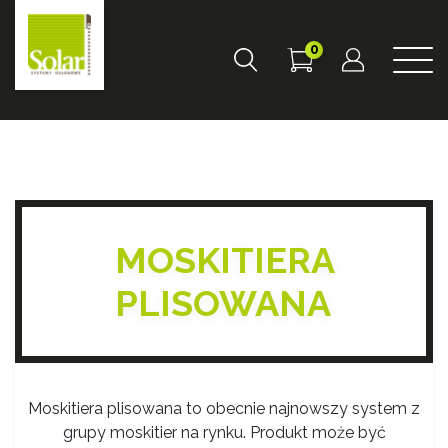
0
MOSKITIERA
PLISOWANA
Moskitiera plisowana to obecnie najnowszy system z
grupy moskitier na rynku. Produkt może być