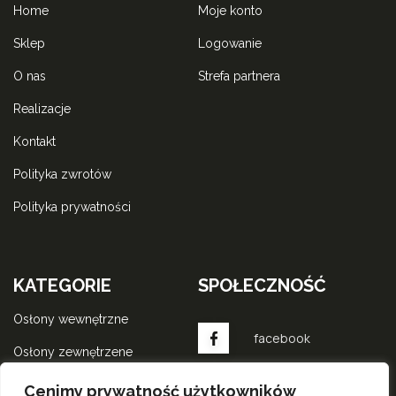
home
moje konto
sklep
logowanie
o nas
strefa partnera
realizacje
kontakt
polityka zwrotów
polityka prywatności
KATEGORIE
SPOŁECZNOŚĆ
osłony wewnętrzne
facebook
osłony zewnętrzene
komponenty do rolet
instagram
Cenimy prywatność użytkowników