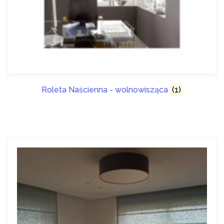
Roleta Naścienna - wolnowisząca
(1)