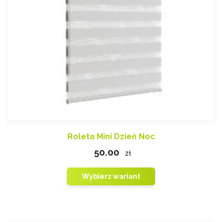
Roleta Mini Dzień Noc
50.00
zł
Wybierz wariant