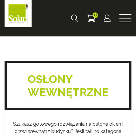
0
OSŁONY
WEWNĘTRZNE
Szukasz gotowego rozwiązania na osłonę okien i
drzwi wewnątrz budynku? Jeśli tak, to kategoria