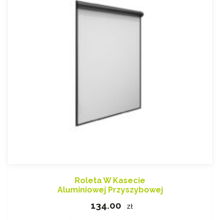
Roleta W Kasecie
Aluminiowej Przyszybowej
134.00
zł