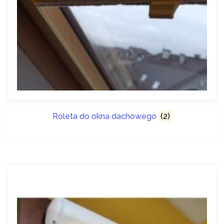
Roleta do okna dachowego
(2)