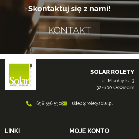
Skontaktuj się z nami!
KONTAKT
SOLAR ROLETY
ul. Mikołajska 3
32-600 Oświęcim
698 556 530
sklep@roletysolar.pl
LINKI
MOJE KONTO