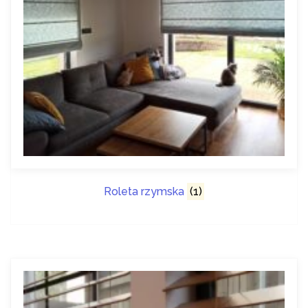
Roleta rzymska
(1)