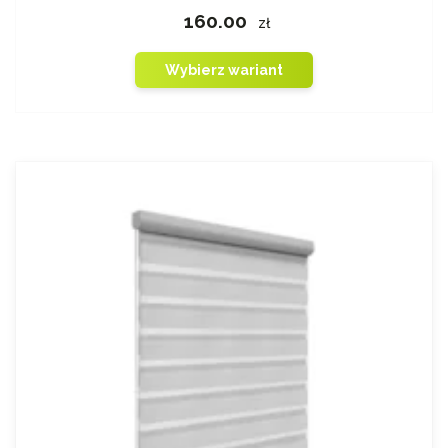
160.00
zł
Wybierz wariant