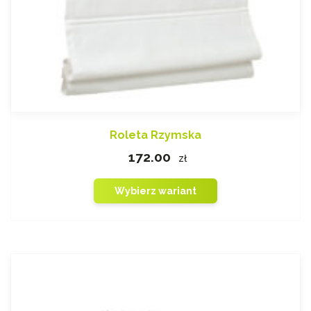
Roleta Rzymska
172.00
zł
Wybierz wariant