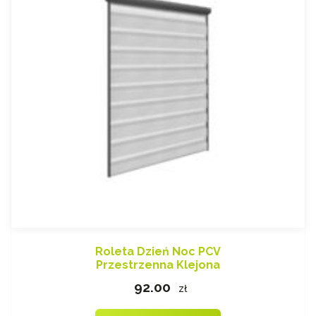
Roleta Dzień Noc PCV
Przestrzenna Klejona
92.00
zł