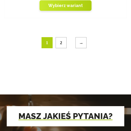
Wybierz wariant
1
2
→
MASZ JAKIEŚ PYTANIA?