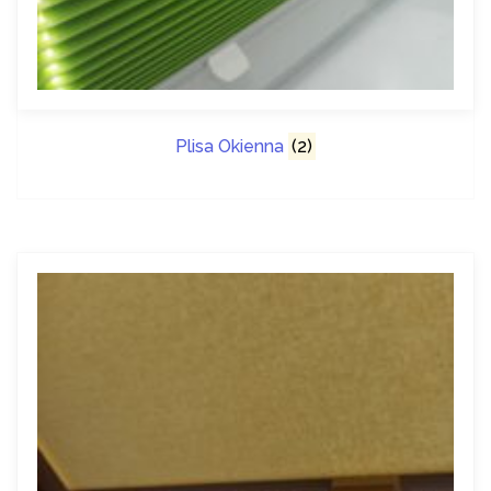
Plisa Okienna
(2)