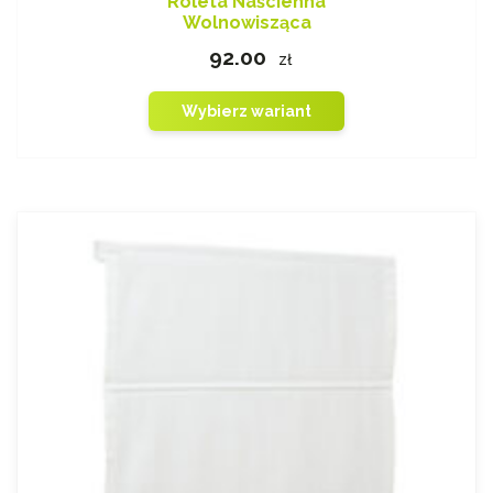
Roleta Naścienna
Wolnowisząca
92.00
zł
Wybierz wariant