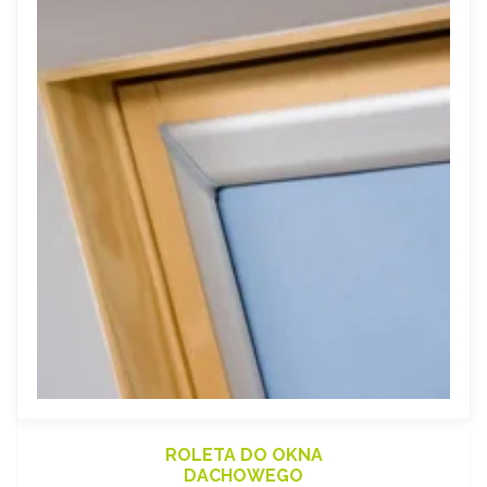
ROLETA DO OKNA
DACHOWEGO