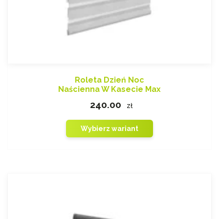
Roleta Dzień Noc
Naścienna W Kasecie Max
240.00
zł
Wybierz wariant