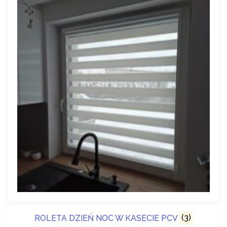
ROLETA DZIEŃ NOC W KASECIE PCV
(3)