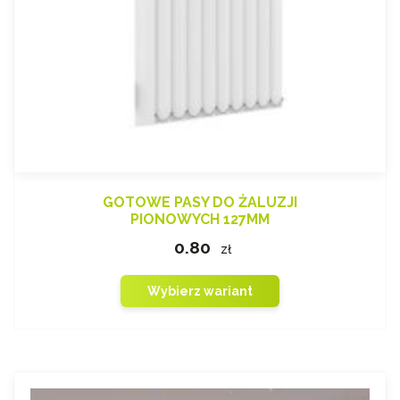
GOTOWE PASY DO ŻALUZJI
PIONOWYCH 127MM
0.80
zł
Wybierz wariant