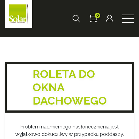
0
ROLETA DO
OKNA
DACHOWEGO
Problem nadmiernego nasłonecznienia jest
wyjątkowo dokuczliwy w przypadku poddaszy.