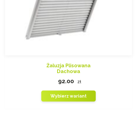
Żaluzja Plisowana
Dachowa
92.00
zł
Wybierz wariant