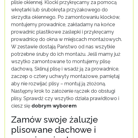
plisie okiennej. Klocki przykręcamy za pomocą
wkrętarki lub śrubokręta przyżakowego do
skrzydła okiennego. Po zamontowaniu klocków,
montujemy prowadnice, zakładamy na końce
prowadnic plastikowe zaślepki i przykręcamy
prowadnicę do okna w miejscach montażowych.
W zestawie dostają Państwo od nas wszytkie
potrzebne śruby do ich montażu. Jeśli mamy już
wszytko zamontowane to montujemy plisę
dachową. Sklinuj plisę i wsadź ją za prowadnice,
zaczep o cztery uchwyty montażowe, pamiętaj
aby nie rozwijać plisy – montuj ją złożoną.
Następny krok to założenie rączek do obsługi
plisy. Sprawdź czy wszytko działa prawidłowo i
ciesz się
dobrym wyborem
Zamów swoje żaluzje
plisowane dachowe i