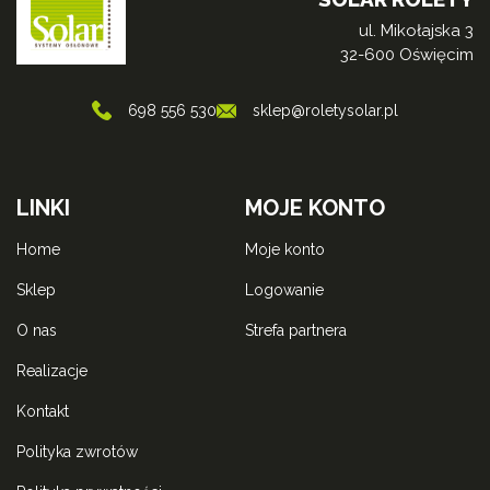
ul. Mikołajska 3
32-600 Oświęcim
698 556 530
sklep@roletysolar.pl
LINKI
MOJE KONTO
home
moje konto
sklep
logowanie
o nas
strefa partnera
realizacje
kontakt
polityka zwrotów