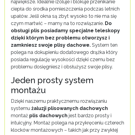
największe. Idealnie izoluje i blokuje przenikanie
ciepła do środka pomieszczenia podczas letnich
upałów. Jeśli okna są zbyt wysoko to nie ma się
czym martwić – mamy na to rozwiązanie.
Do
obsługi plis posiadamy specjalne teleskopy
dzięki którym bez problemu otworzysz i
zamkniesz swoje plisy dachowe.
System ten
polega na dokupieniu dodatowego drążka który
posiada regulację wysokości dzięki czemu bez
problemu dosięgniesz i obsłużysz swoje plisy.
Jeden prosty system
montażu
Dzięki naszemu praktycznemu rozwiązaniu
systemu
żaluzji plisowanych dachowych
montaż
plis dachowych
jest bardzo prosty i
intuicyjny. Montaż polega na przykręceniu czterech
klocków montażowych – takich jak przy zwykłej