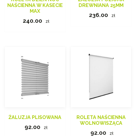
NAŚCIENNA W KASECIE
DREWNIANA 25MM
MAX
236.00
zł
240.00
zł
ŻALUZJA PLISOWANA
ROLETA NAŚCIENNA
WOLNOWISZĄCA
92.00
zł
92.00
zł