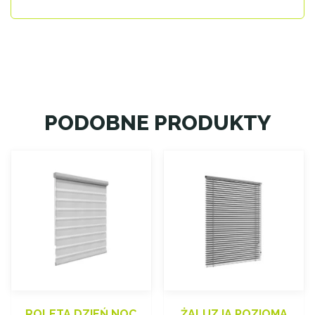
PODOBNE PRODUKTY
ROLETA DZIEŃ NOC
ŻALUZJA POZIOMA