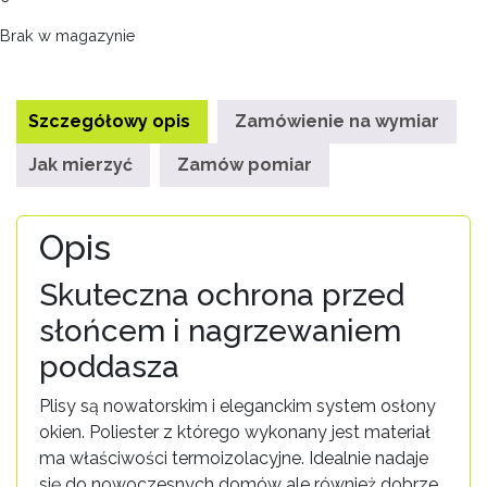
Brak w magazynie
Szczegółowy opis
Zamówienie na wymiar
Jak mierzyć
Zamów pomiar
Opis
Skuteczna ochrona przed
słońcem i nagrzewaniem
poddasza
Plisy są nowatorskim i eleganckim system osłony
okien. Poliester z którego wykonany jest materiał
ma właściwości termoizolacyjne. Idealnie nadaje
się do nowoczesnych domów ale również dobrze