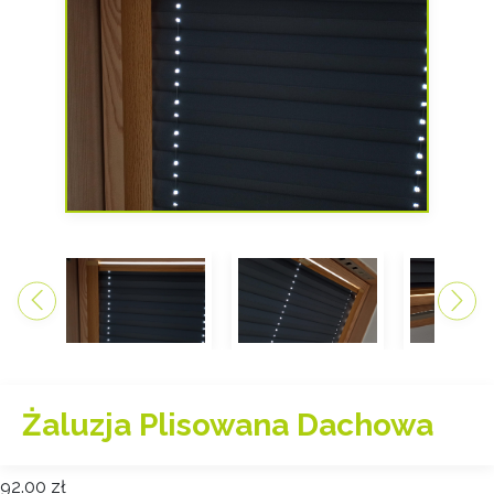
Żaluzja Plisowana Dachowa
92.00
zł