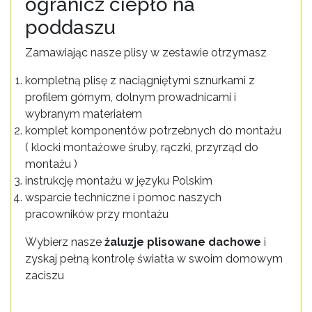
ogranicz ciepło na
poddaszu
Zamawiając nasze plisy w zestawie otrzymasz
kompletną plisę z naciągniętymi sznurkami z
profilem górnym, dolnym prowadnicami i
wybranym materiałem
komplet komponentów potrzebnych do montażu
( klocki montażowe śruby, rączki, przyrząd do
montażu )
instrukcję montażu w języku Polskim
wsparcie techniczne i pomoc naszych
pracowników przy montażu
Wybierz nasze
żaluzje plisowane dachowe
i
zyskaj pełną kontrolę światła w swoim domowym
zaciszu