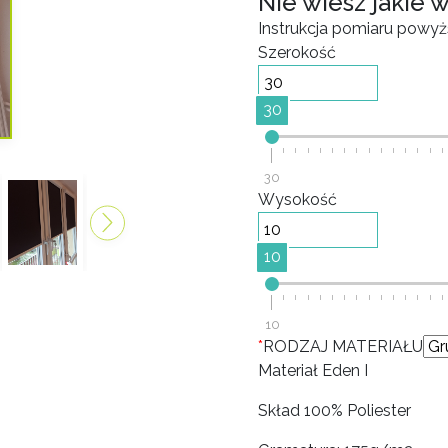
Nie wiesz jakie 
Instrukcja pomiaru powyżs
Szerokość
30
30
Wysokość
10
10
*
RODZAJ MATERIAŁU
Materiał Eden I
Skład 100% Poliester