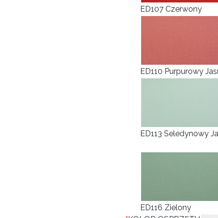
ED107 Czerwony
ED110 Purpurowy Jas
ED113 Seledynowy J
ED116 Zielony