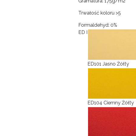
Gramatura: 175g/m2
Trwałość koloru >5
Formaldehyd: 0%
ED I
ED101 Jasno Żółty
ED104 Ciemny Żółty