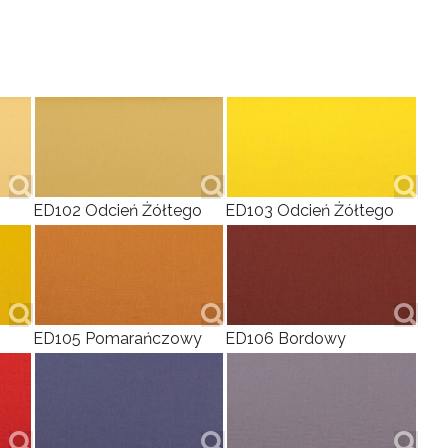
ED102 Odcień Żółtego
ED103 Odcień Żółtego
ED105 Pomarańczowy
ED106 Bordowy