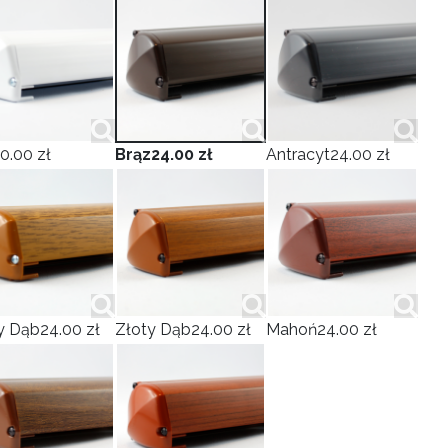
0.00 zł
Brąz
24.00 zł
Antracyt
24.00 zł
y Dąb
24.00 zł
Złoty Dąb
24.00 zł
Mahoń
24.00 zł