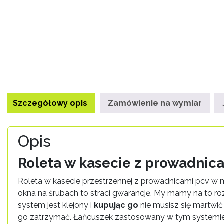
Szczegółowy opis
Zamówienie na wymiar
Opis
Roleta w kasecie z prowadnica
Roleta w kasecie przestrzennej z prowadnicami pcv w ma
okna na śrubach to straci gwarancję. My mamy na to roz
system jest klejony i
kupując go
nie musisz się martwi
go zatrzymać. Łańcuszek zastosowany w tym systemie m