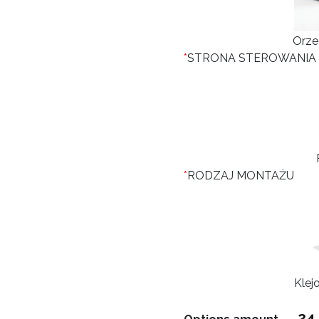
Orze
*
STRONA STEROWANIA
*
RODZAJ MONTAŻU
Klej
24