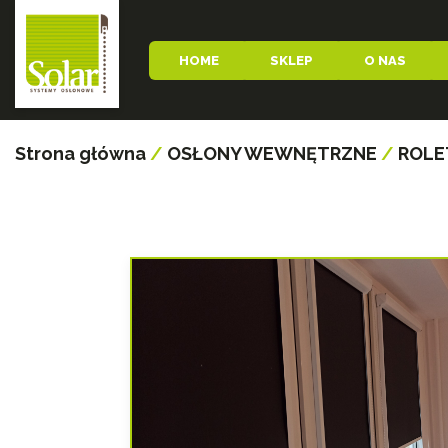
HOME
SKLEP
O NAS
Strona główna
/
OSŁONY WEWNĘTRZNE
/
ROLE