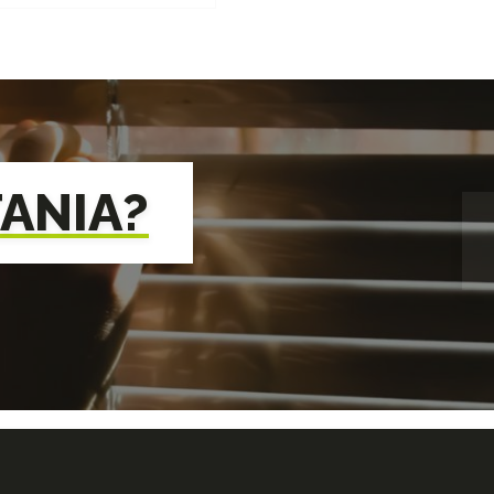
TANIA?