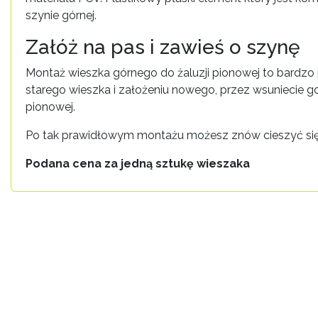
szynie górnej.
Załóż na pas i zawieś o szynę
Montaż wieszka górnego do żaluzji pionowej to bardzo 
starego wieszka i założeniu nowego, przez wsuniecie g
pionowej.
Po tak prawidłowym montażu możesz znów cieszyć si
Podana cena za jedną sztukę wieszaka