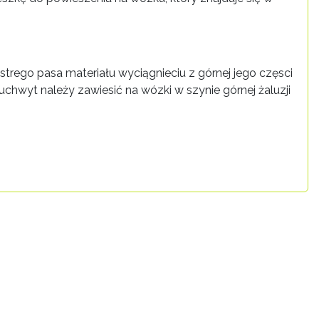
trego pasa materiału wyciągnieciu z górnej jego częsci
chwyt należy zawiesić na wózki w szynie górnej żaluzji