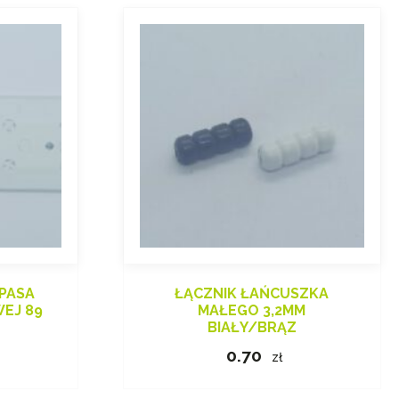
 PASA
ŁĄCZNIK ŁAŃCUSZKA
WEJ 89
MAŁEGO 3,2MM
BIAŁY/BRĄZ
0.70
zł