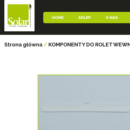
HOME
SKLEP
O NAS
Strona główna
/
KOMPONENTY DO ROLET WEW