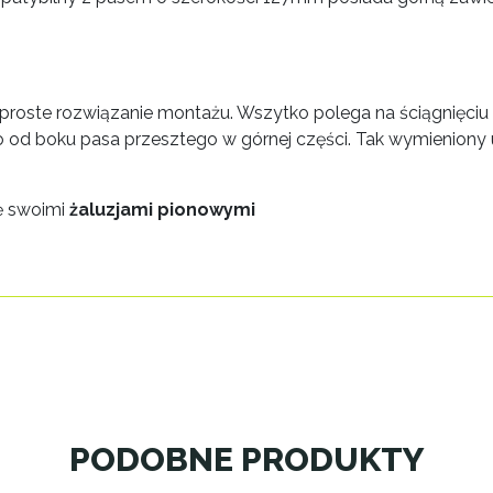
proste rozwiązanie montażu. Wszytko polega na ściągnięciu s
o od boku pasa przesztego w górnej części. Tak wymieniony u
ę swoimi
żaluzjami pionowymi
PODOBNE PRODUKTY