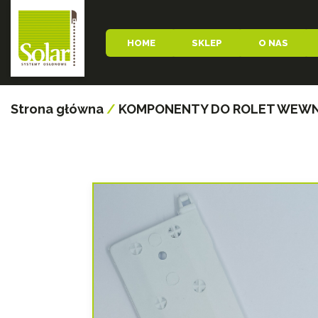
HOME
SKLEP
O NAS
Strona główna
/
KOMPONENTY DO ROLET WEW