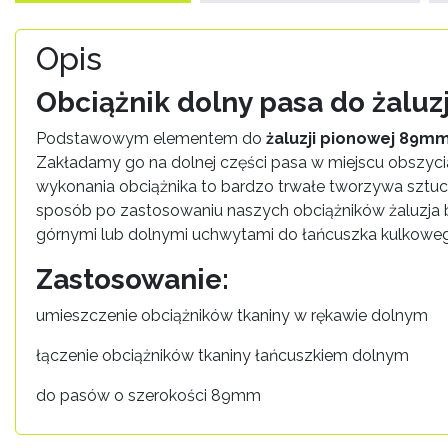
Opis
Obciążnik dolny pasa do żaluzj
Podstawowym elementem do
żaluzji pionowej 89m
Zakładamy go na dolnej części pasa w miejscu obszyci
wykonania obciążnika to bardzo trwałe tworzywa sztucz
sposób po zastosowaniu naszych obciążników żaluzja b
górnymi lub dolnymi uchwytami do łańcuszka kulkowego.
Zastosowanie:
umieszczenie obciążników tkaniny w rękawie dolnym
łączenie obciążników tkaniny łańcuszkiem dolnym
do pasów o szerokości 89mm