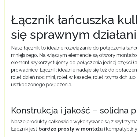
Łącznik łańcuszka ku
się sprawnym działan
Nasz łącznik to idealne rozwiązanie do połączenia łańc
mniejszego. Na więszym elemencie są otwory montażow
element wykorzystujemy do połączenia jednej części ł
prowadnice. Łącznik idealnie nadaje się też do połacze
rolet dzień noc mini, rolet w kasecie, rolet rzymskich lub
uszkodzonego połączenia.
Konstrukcja i jakość – solidna
Nasze produkty całkowicie wykonywane są z wytrzymałe
Łącznik jest
bardzo prosty w montażu
i kompatyblin