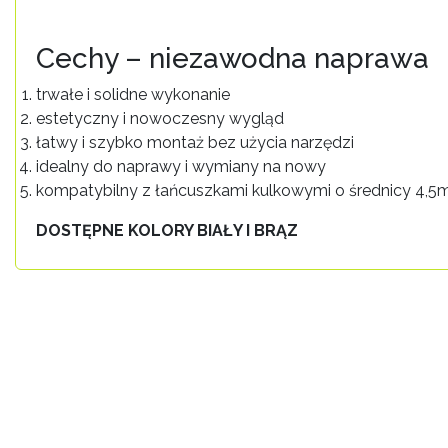
Cechy – niezawodna naprawa
trwałe i solidne wykonanie
estetyczny i nowoczesny wygląd
łatwy i szybko montaż bez użycia narzędzi
idealny do naprawy i wymiany na nowy
kompatybilny z łańcuszkami kulkowymi o średnicy 4,
DOSTĘPNE KOLORY BIAŁY I BRĄZ