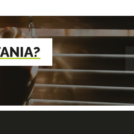
TANIA?