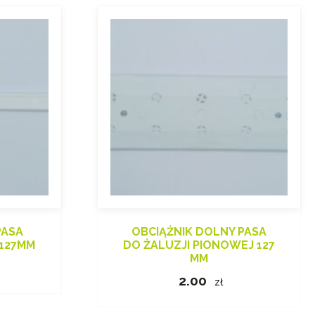
PASA
OBCIĄŻNIK DOLNY PASA
 127MM
DO ŻALUZJI PIONOWEJ 127
MM
2.00
zł