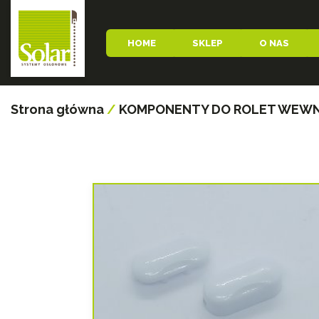
HOME
SKLEP
O NAS
Strona główna
/
KOMPONENTY DO ROLET WEW