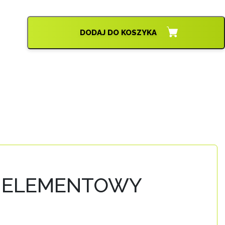
DODAJ DO KOSZYKA
WUELEMENTOWY