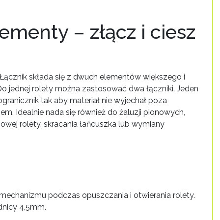
menty – złącz i ciesz
 Łącznik składa się z dwuch elementów większego i
 jednej rolety można zastosować dwa łączniki. Jeden
ranicznik tak aby materiał nie wyjechał poza
m. Idealnie nada się również do żaluzji pionowych,
owej rolety, skracania łańcuszka lub wymiany
mechanizmu podczas opuszczania i otwierania rolety.
dnicy 4,5mm.