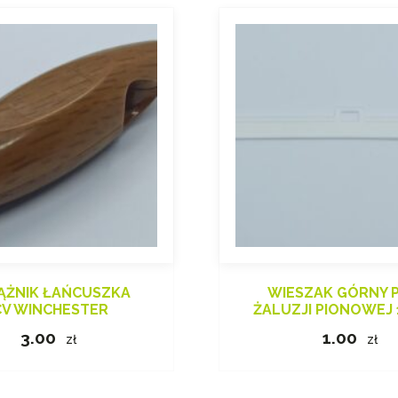
ĄŻNIK ŁAŃCUSZKA
WIESZAK GÓRNY 
CV WINCHESTER
ŻALUZJI PIONOWEJ
3.00
1.00
zł
zł