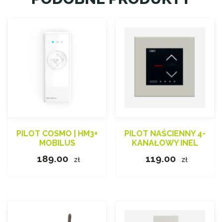
PILOT COSMO | HM3+
PILOT NAŚCIENNY 4-
MOBILUS
KANAŁOWY INEL
189.00
119.00
zł
zł