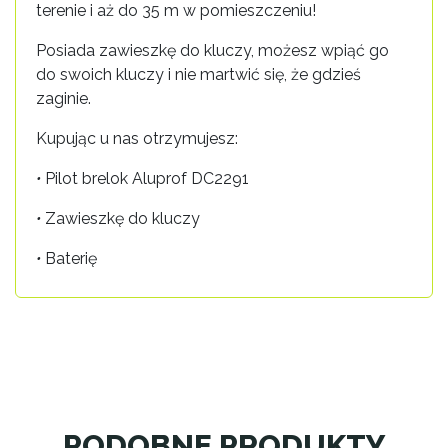
terenie i aż do 35 m w pomieszczeniu!
Posiada zawieszkę do kluczy, możesz wpiąć go
do swoich kluczy i nie martwić się, że gdzieś
zaginie.
Kupując u nas otrzymujesz:
•
Pilot brelok Aluprof DC2291
•
Zawieszkę do kluczy
•
Baterię
PODOBNE PRODUKTY