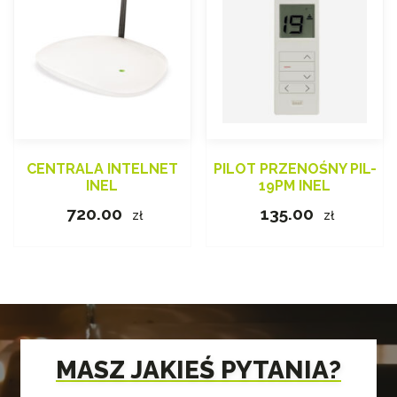
CENTRALA INTELNET
PILOT PRZENOŚNY PIL-
INEL
19PM INEL
720.00
135.00
zł
zł
MASZ JAKIEŚ PYTANIA?