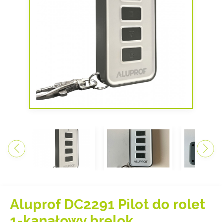
Aluprof DC2291 Pilot do rolet
1-kanałowy brelok