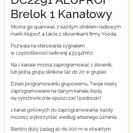
Brelok 1 Kanałowy
Można go sparować z każdym silnikiem radiowym
marki Aluprof, a także z siłownikami firmy Yooda.
Pozwala na sterowanie sygnałem
w częstotliwości radiowej 433.92mhz.
Na 1 kanale można zaprogramować 1 siłownik,
lub jedną grupę silników (aż do 20 w grupie).
Dzięki programowaniu grupowemu, Twoje rolety
zaprogramowane na danym kanale, będą
się synchronicznie opuszczać i podnosić!
1 kanał gotowych do zaprogramowania, każdy
możesz wykorzystać według własnego uznania.
Bardzo duży zasięg aż do 200 m w otwartym