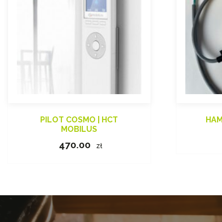
PILOT COSMO | HCT
HAM
MOBILUS
470.00
zł