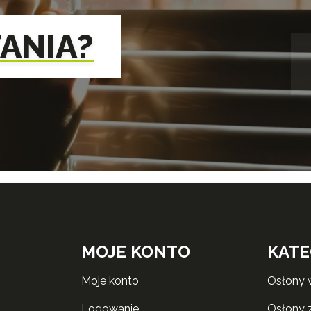
TANIA?
MOJE KONTO
KATE
moje konto
osłony
logowanie
osłony