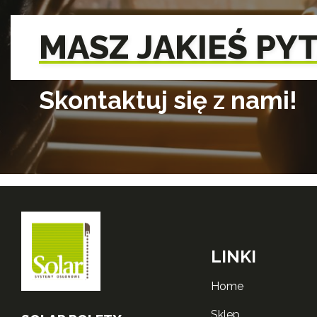
MASZ JAKIEŚ PY
Skontaktuj się z nami!
LINKI
home
sklep