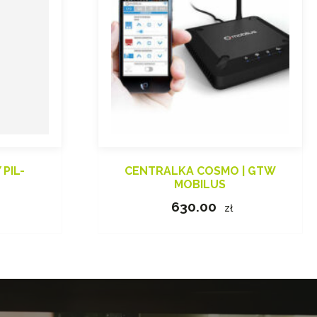
PIL-
CENTRALKA COSMO | GTW
MOBILUS
630.00
zł