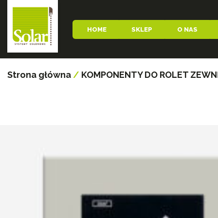
HOME
SKLEP
O NAS
Strona główna
/
KOMPONENTY DO ROLET ZEW