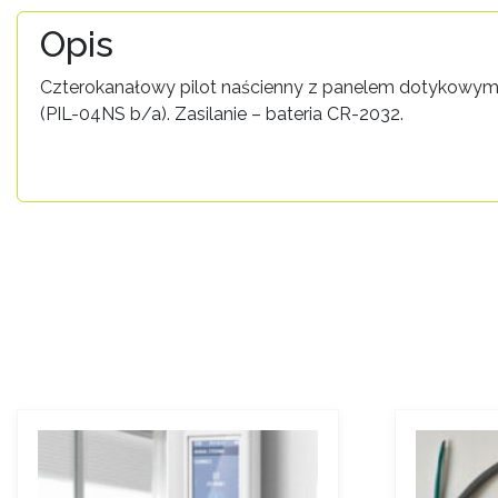
Opis
Czterokanałowy pilot naścienny z panelem dotykowym. 
(PIL-04NS b/a). Zasilanie – bateria CR-2032.