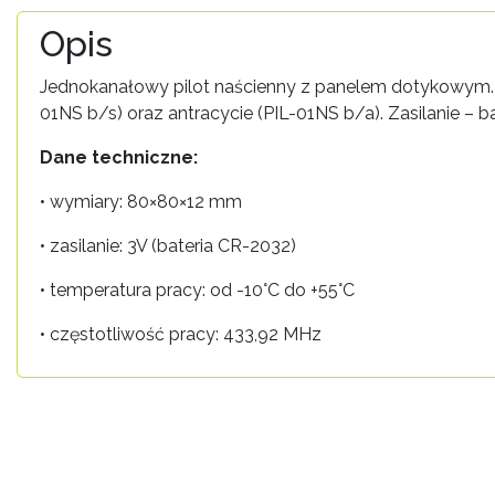
Opis
Jednokanałowy pilot naścienny z panelem dotykowym. W
01NS b/s) oraz antracycie (PIL-01NS b/a). Zasilanie – b
Dane techniczne:
• wymiary: 80×80×12 mm
• zasilanie: 3V (bateria CR-2032)
• temperatura pracy: od -10°C do +55°C
• częstotliwość pracy: 433,92 MHz