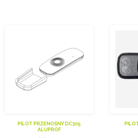
PILOT PRZENOŚNY DC305
PILO
ALUPROF