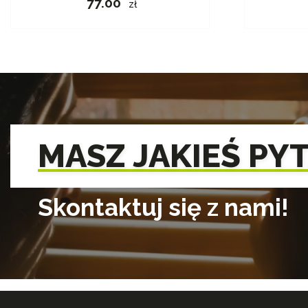
77.00
zł
MASZ JAKIEŚ PY
Skontaktuj się z nami!