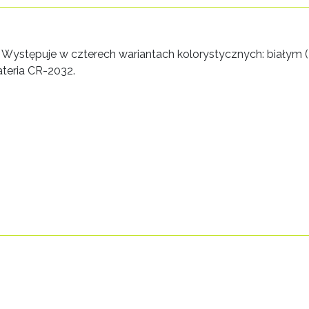
ystępuje w czterech wariantach kolorystycznych: białym (P
ateria CR-2032.