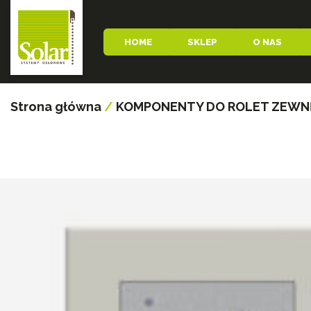
HOME
SKLEP
O NAS
Strona główna
/
KOMPONENTY DO ROLET ZEW