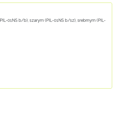
IL-01NS b/b), szarym (PIL-01NS b/sz), srebrnym (PIL-