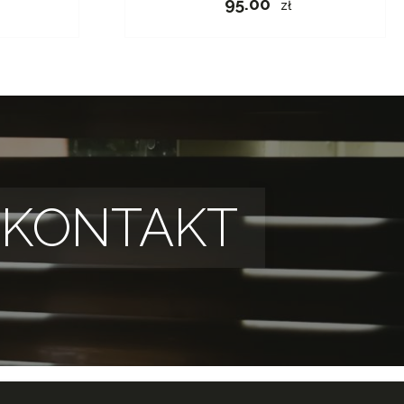
95.00
zł
KONTAKT