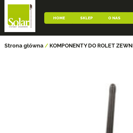
HOME
SKLEP
O NAS
Strona główna
/
KOMPONENTY DO ROLET ZEW