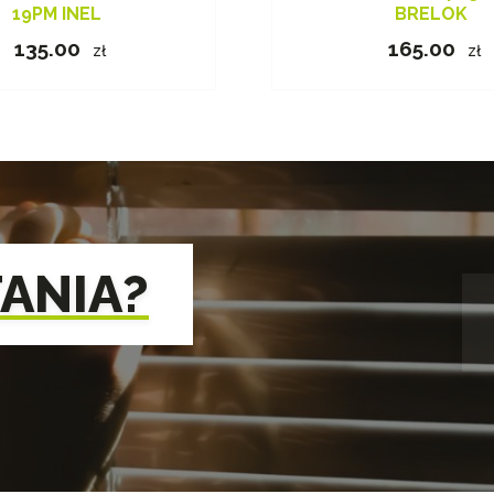
19PM INEL
BRELOK
135.00
165.00
zł
zł
TANIA?