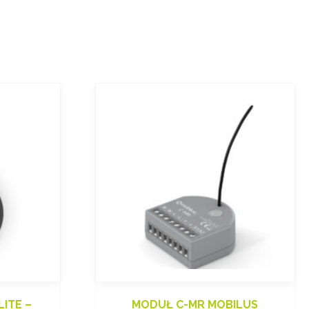
LITE –
MODUŁ C-MR MOBILUS