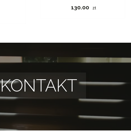
130.00
zł
KONTAKT