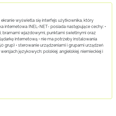
ranie wyświetla się interfejs użytkownika, który
ka internetowa INEL-NET- posiada następujące cechy: •
ymi, bramami wjazdowymi, punktami świetlnymi oraz
ądarkę internetową • nie ma potrzeby instalowania
0 grup) • sterowanie urządzeniami i grupami urządzeń
ch językowych: polskiej, angielskiej, niemieckiej i