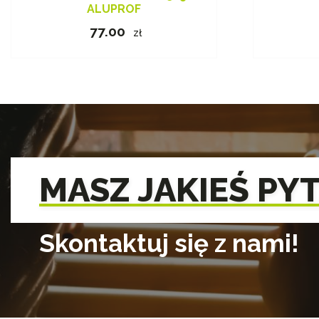
ALUPROF
77.00
zł
MASZ JAKIEŚ PY
Skontaktuj się z nami!