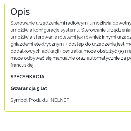
Opis
Sterowanie urządzeniami radiowymi umożliwia dowolny s
umożliwia konfiguracje systemu. Sterowanie urządzeni
umożliwia sterowanie roletami jak również innymi urzą
gniazdami elektrycznymi • dostęp do urządzenia jest m
dodatkowych aplikacji • centralka może obsłużyć 99 ni
może odbywać się manualnie oraz automatycznie za pom
francuskiej
SPECYFIKACJA
Gwarancja 5 lat
Symbol Produktu INELNET