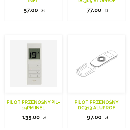
INEL
DC305 ALUPROF
57.00
77.00
zł
zł
PILOT PRZENOŚNY PIL-
PILOT PRZENOŚNY
19PM INEL
DC313 ALUPROF
135.00
97.00
zł
zł