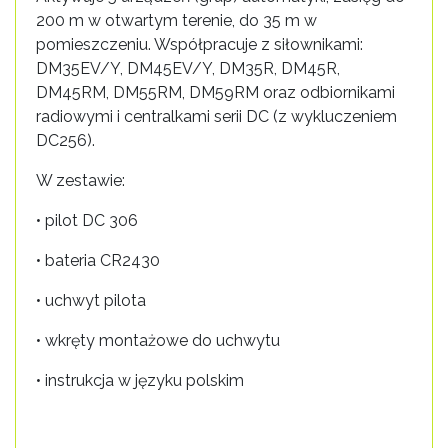
200 m w otwartym terenie, do 35 m w
pomieszczeniu. Współpracuje z siłownikami:
DM35EV/Y, DM45EV/Y, DM35R, DM45R,
DM45RM, DM55RM, DM59RM oraz odbiornikami
radiowymi i centralkami serii DC (z wykluczeniem
DC256).
W zestawie:
• pilot DC 306
• bateria CR2430
• uchwyt pilota
• wkręty montażowe do uchwytu
• instrukcja w języku polskim