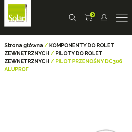
0
Strona główna
/
KOMPONENTY DO ROLET
ZEWNĘTRZNYCH
/
PILOTY DO ROLET
ZEWNĘTRZNYCH
/ PILOT PRZENOŚNY DC306
ALUPROF