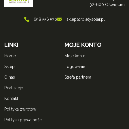
32-600 Oświęcim
698 556 530
sklep@roletysolar.pl
LINKI
MOJE KONTO
home
moje konto
sklep
logowanie
o nas
strefa partnera
realizacje
kontakt
polityka zwrotów
polityka prywatności