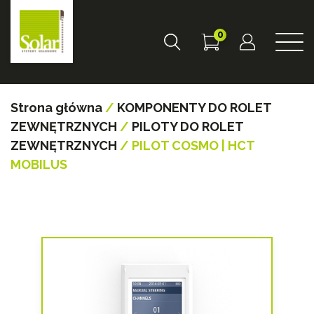
0
Strona główna
/
KOMPONENTY DO ROLET
ZEWNĘTRZNYCH
/
PILOTY DO ROLET
ZEWNĘTRZNYCH
/ PILOT COSMO | HCT
MOBILUS