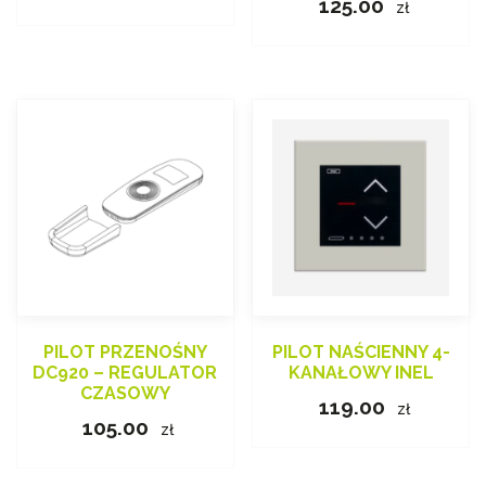
125.00
zł
PILOT PRZENOŚNY
PILOT NAŚCIENNY 4-
DC920 – REGULATOR
KANAŁOWY INEL
CZASOWY
119.00
zł
105.00
zł