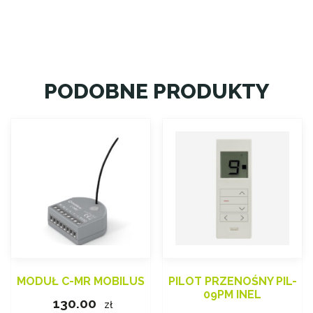
PODOBNE PRODUKTY
MODUŁ C-MR MOBILUS
PILOT PRZENOŚNY PIL-
09PM INEL
130.00
zł