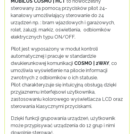
MOBILUS COSMO | HCT
to nowoczesny
sterowany za pomocą przycisków pilot 24-
kanałowy umożliwiający sterowanie do 24
urządzeń np. : bram wjazdowych i garażowych,
rolet, żaluzji, markiz, oświetlenia, odbiorników
elektrycznych typu ON/OFF.
Pilot jest wyposażony w moduł kontroli
automatycznej i pracuje w standardzie
dwukierunkowej komunikacji
COSMO | 2WAY
, co
umożliwia wyświetlenie na pilocie informacji
zwrotnych z odbiorników o ich statusie.
Pilot charakteryzuje się intuicyjną obsługą dzięki
przyjaznemu interfejsowi użytkownika,
zastosowaniu kolorowego wyświetlacza LCD oraz
sterowania klasycznymi przyciskami.
Dzięki funkcji grupowania urządzeń, użytkownik
może przypisywać urządzenia do 12 grup i nimi
dowolnie sterować.