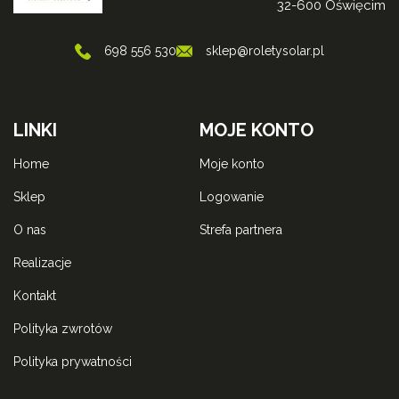
32-600 Oświęcim
698 556 530
sklep@roletysolar.pl
LINKI
MOJE KONTO
home
moje konto
sklep
logowanie
o nas
strefa partnera
realizacje
kontakt
polityka zwrotów
polityka prywatności