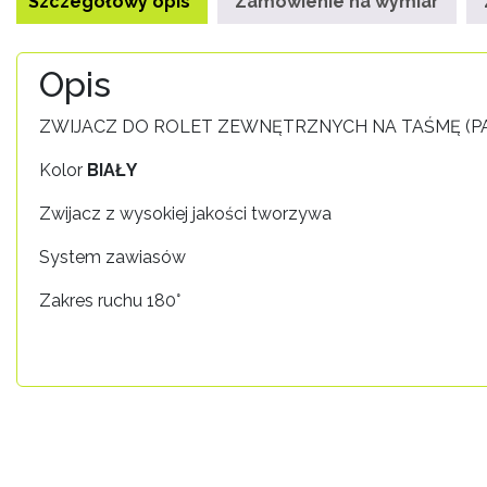
Szczegółowy opis
Zamówienie na wymiar
Opis
ZWIJACZ DO ROLET ZEWNĘTRZNYCH NA TAŚMĘ (PA
Kolor
BIAŁY
Zwijacz z wysokiej jakości tworzywa
System zawiasów
Zakres ruchu 180°