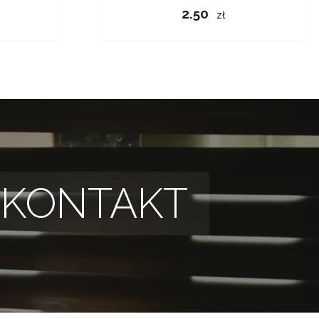
2.50
zł
KONTAKT