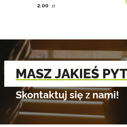
2.00
zł
MASZ JAKIEŚ PY
Skontaktuj się z nami!