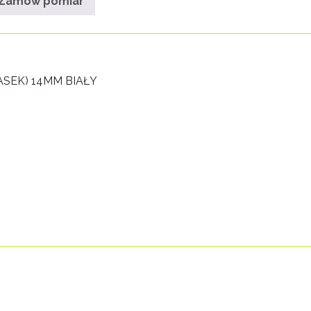
Zamów pomiar
SEK) 14MM BIAŁY