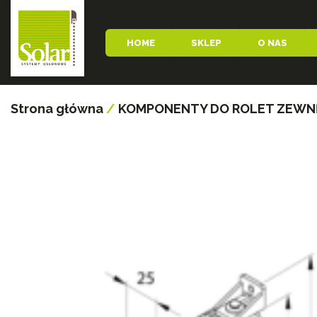
HOME
SKLEP
O NAS
Strona główna
/
KOMPONENTY DO ROLET ZEW