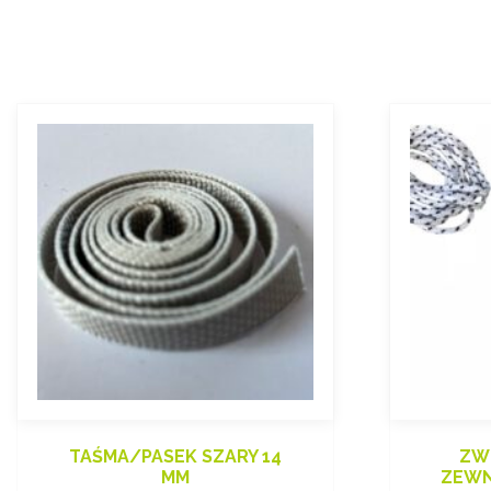
TAŚMA/PASEK SZARY 14
ZW
MM
ZEWN