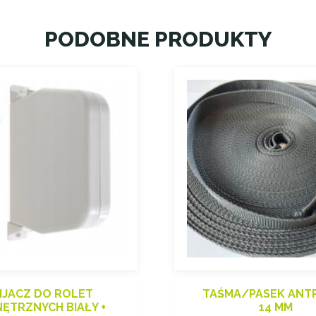
PODOBNE PRODUKTY
IJACZ DO ROLET
TAŚMA/PASEK ANT
ĘTRZNYCH BIAŁY +
14 MM