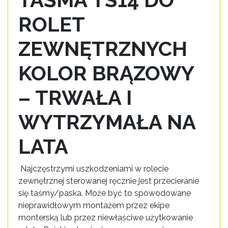
ROLET
ZEWNĘTRZNYCH
KOLOR BRĄZOWY
– TRWAŁA I
WYTRZYMAŁA NA
LATA
Najczęstrzymi uszkodzeniami w rolecie
zewnętrznej sterowanej ręcznie jest przecieranie
się taśmy/paska. Może być to spowodowane
nieprawidłowym montażem przez ekipe
monterską lub przez niewłaściwe użytkowanie