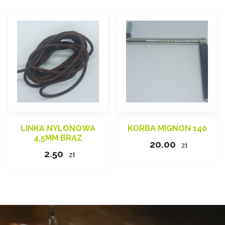
LINKA NYLONOWA
KORBA MIGNON 140
4,5MM BRĄZ
20.00
zł
2.50
zł