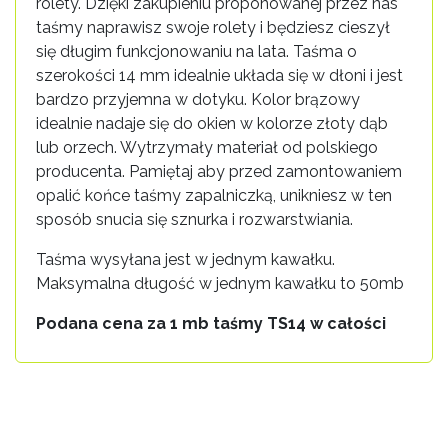
rolety. Dzięki zakupieniu proponowanej przez nas
taśmy naprawisz swoje rolety i będziesz cieszył
się długim funkcjonowaniu na lata. Taśma o
szerokości 14 mm idealnie układa się w dłoni i jest
bardzo przyjemna w dotyku. Kolor brązowy
idealnie nadaje się do okien w kolorze złoty dąb
lub orzech. Wytrzymały materiał od polskiego
producenta. Pamiętaj aby przed zamontowaniem
opalić końce taśmy zapalniczką, unikniesz w ten
sposób snucia się sznurka i rozwarstwiania.
Taśma wysyłana jest w jednym kawałku.
Maksymalna długość w jednym kawałku to 50mb
Podana cena za 1 mb taśmy TS14 w całości