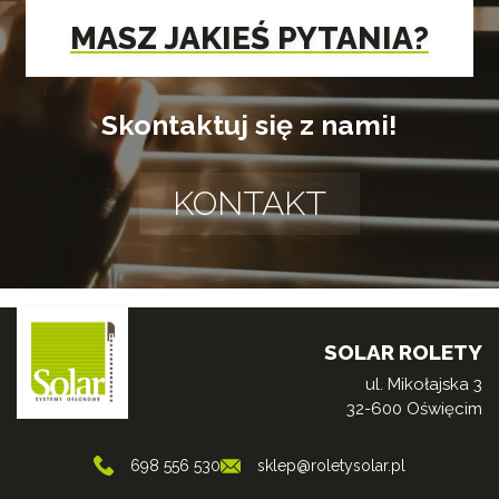
MASZ JAKIEŚ PYTANIA?
Skontaktuj się z nami!
KONTAKT
SOLAR ROLETY
ul. Mikołajska 3
32-600 Oświęcim
698 556 530
sklep@roletysolar.pl