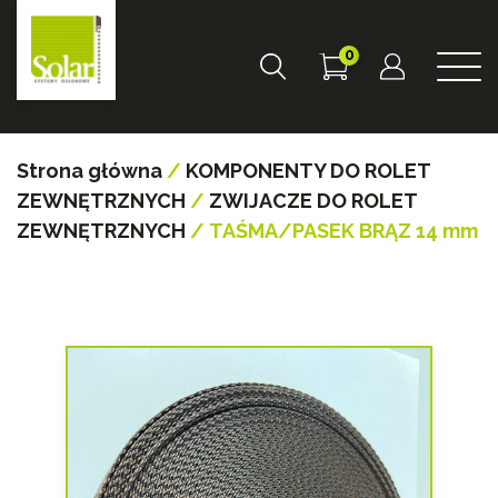
0
Strona główna
/
KOMPONENTY DO ROLET
ZEWNĘTRZNYCH
/
ZWIJACZE DO ROLET
ZEWNĘTRZNYCH
/ TAŚMA/PASEK BRĄZ 14 mm