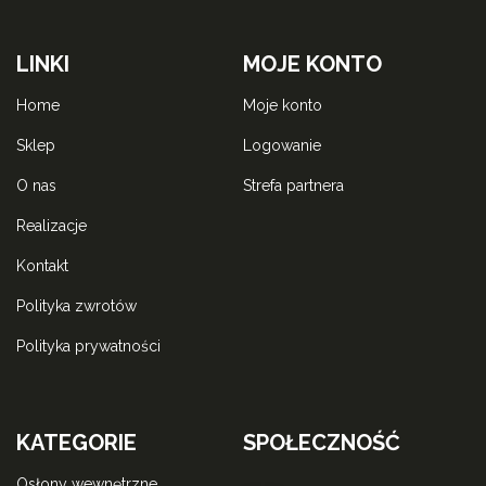
LINKI
MOJE KONTO
home
moje konto
sklep
logowanie
o nas
strefa partnera
realizacje
kontakt
polityka zwrotów
polityka prywatności
KATEGORIE
SPOŁECZNOŚĆ
osłony wewnętrzne