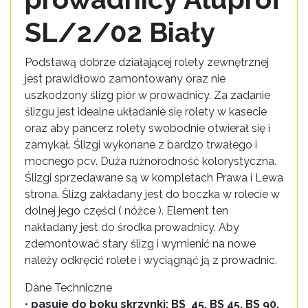
SL/2/02 Biały
Podstawą dobrze działającej rolety zewnętrznej
jest prawidłowo zamontowany oraz nie
uszkodzony ślizg piór w prowadnicy. Za zadanie
ślizgu jest idealne układanie się rolety w kasecie
oraz aby pancerz rolety swobodnie otwierał się i
zamykał. Ślizgi wykonane z bardzo trwałego i
mocnego pcv. Duża rużnorodność kolorystyczna.
Ślizgi sprzedawane są w kompletach Prawa i Lewa
strona. Ślizg zakładany jest do boczka w rolecie w
dolnej jego części ( nóżce ). Element ten
nakładany jest do środka prowadnicy. Aby
zdemontować stary ślizg i wymienić na nowe
należy odkręcić rolete i wyciągnąć ją z prowadnic.
Dane Techniczne
•
pasuje do boku skrzynki: BS_45, BS 45, BS 90,