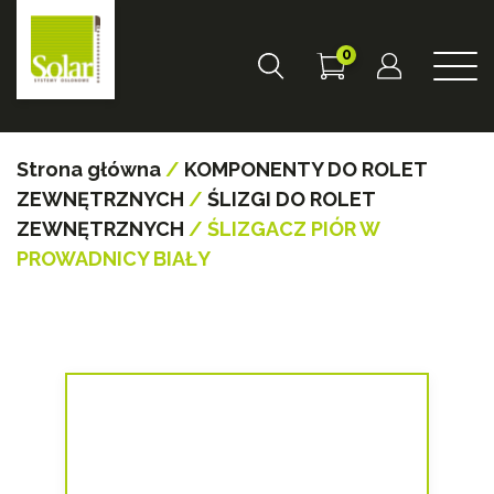
0
Strona główna
/
KOMPONENTY DO ROLET
ZEWNĘTRZNYCH
/
ŚLIZGI DO ROLET
ZEWNĘTRZNYCH
/ ŚLIZGACZ PIÓR W
PROWADNICY BIAŁY