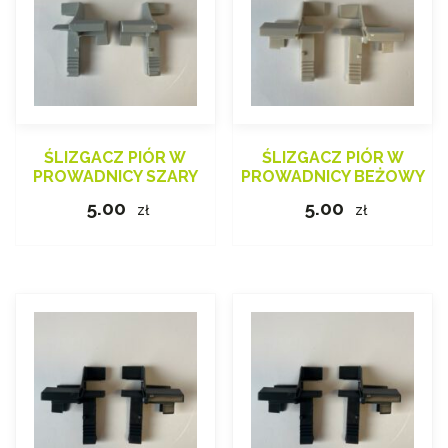
ŚLIZGACZ PIÓR W
ŚLIZGACZ PIÓR W
PROWADNICY SZARY
PROWADNICY BEŻOWY
5.00
5.00
zł
zł