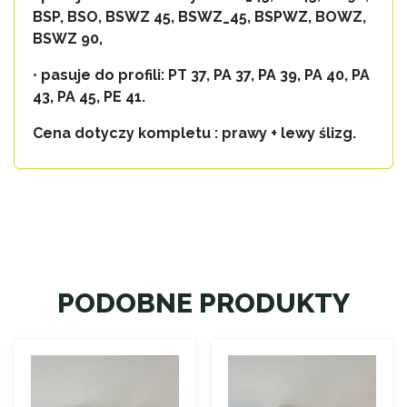
BSP, BSO, BSWZ 45, BSWZ_45, BSPWZ, BOWZ,
BSWZ 90,
•
pasuje do profili: PT 37, PA 37, PA 39, PA 40, PA
43, PA 45, PE 41.
Cena dotyczy kompletu : prawy + lewy ślizg.
PODOBNE PRODUKTY