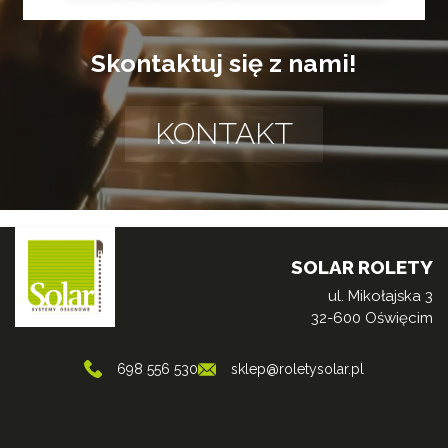
Skontaktuj się z nami!
KONTAKT
SOLAR ROLETY
ul. Mikołajska 3
32-600 Oświęcim
698 556 530
sklep@roletysolar.pl