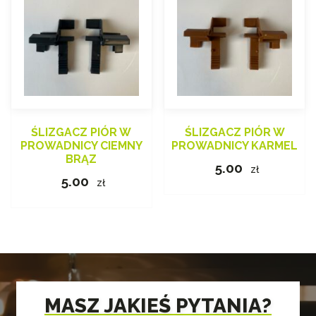
ŚLIZGACZ PIÓR W
ŚLIZGACZ PIÓR W
PROWADNICY CIEMNY
PROWADNICY KARMEL
BRĄZ
5.00
zł
5.00
zł
MASZ JAKIEŚ PYTANIA?