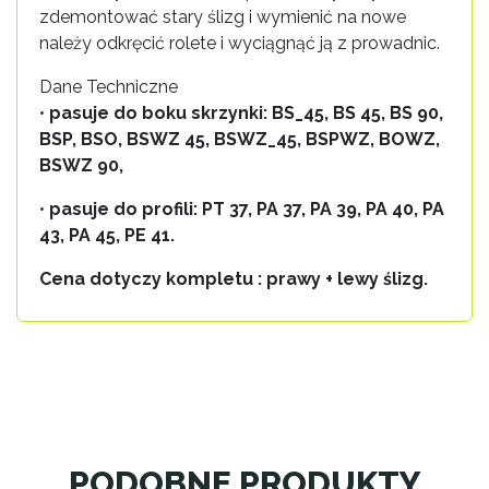
zdemontować stary ślizg i wymienić na nowe
należy odkręcić rolete i wyciągnąć ją z prowadnic.
Dane Techniczne
•
pasuje do boku skrzynki: BS_45, BS 45, BS 90,
BSP, BSO, BSWZ 45, BSWZ_45, BSPWZ, BOWZ,
BSWZ 90,
•
pasuje do profili: PT 37, PA 37, PA 39, PA 40, PA
43, PA 45, PE 41.
Cena dotyczy kompletu : prawy + lewy ślizg.
PODOBNE PRODUKTY