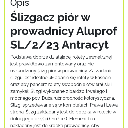
Opis
Ślizgacz piór w
prowadnicy Aluprof
SL/2/23 Antracyt
Podstawą dobrze działającej rolety zewnętrznej
jest prawidłowo zamontowany oraz nie
uszkodzony ślizg piór w prowadnicy. Za zadanie
ślizgu jest idealne układanie się rolety w kasecie
oraz aby pancerz rolety swobodnie otwierał się i
zamykał. Ślizgi wykonane z bardzo trwałego i
mocnego pcv. Duża rużnorodność kolorystyczna.
Ślizgi sprzedawane są w kompletach Prawa i Lewa
strona. Ślizg zakładany jest do boczka w rolecie w
dolnej jego części ( nóżce ). Element ten
nakładany jest do środka prowadnicy. Aby