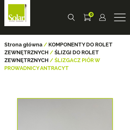
0
Strona główna
/
KOMPONENTY DO ROLET
ZEWNĘTRZNYCH
/
ŚLIZGI DO ROLET
ZEWNĘTRZNYCH
/ ŚLIZGACZ PIÓR W
PROWADNICY ANTRACYT