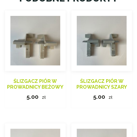
ŚLIZGACZ PIÓR W
ŚLIZGACZ PIÓR W
PROWADNICY BEŻOWY
PROWADNICY SZARY
5.00
5.00
zł
zł