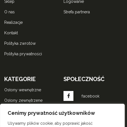
sklep
logowanie
o nas
strefa partnera
realizacje
kontakt
polityka zwrotów
polityka prywatności
KATEGORIE
SPOŁECZNOŚĆ
osłony wewnętrzne
facebook
osłony zewnętrzene
komponenty do rolet
instagram
Cenimy prywatność użytkowników
wewnętrznych
Używamy plików cookie, aby poprawić jakość