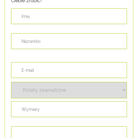
Ciebie zrobić!