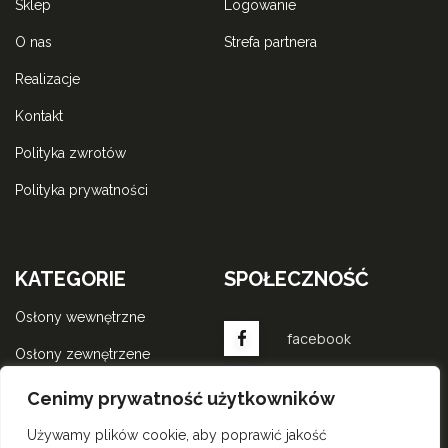
sklep
logowanie
o nas
strefa partnera
realizacje
kontakt
polityka zwrotów
polityka prywatności
KATEGORIE
SPOŁECZNOŚĆ
osłony wewnętrzne
facebook
osłony zewnętrzene
komponenty do rolet
instagram
Cenimy prywatność użytkowników
wewnętrznych
Używamy plików cookie, aby poprawić jakość