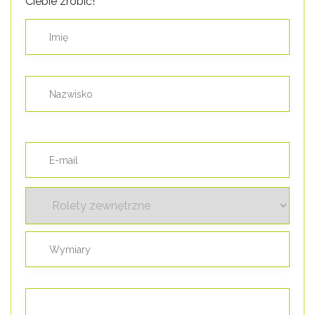
Ciebie zrobić!