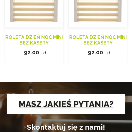
ROLETA DZIEŃ NOC MINI
ROLETA DZIEŃ NOC MINI
BEZ KASETY
BEZ KASETY
92.00
92.00
zł
zł
MASZ JAKIEŚ PYTANIA?
Skontaktuj się z nami!