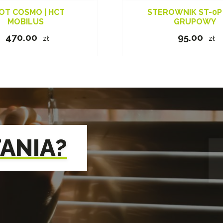
LOT COSMO | HCT
STEROWNIK ST-0P
MOBILUS
GRUPOWY
470.00
95.00
zł
zł
TANIA?