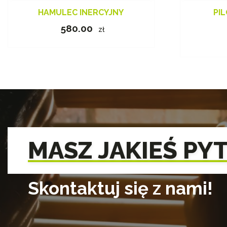
HAMULEC INERCYJNY
PI
580.00
zł
MASZ JAKIEŚ PY
Skontaktuj się z nami!