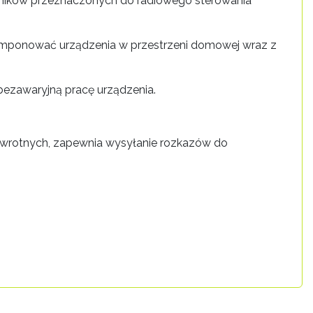
rników przeznaczonych do radiowego sterowania
komponować urządzenia w przestrzeni domowej wraz z
bezawaryjną pracę urządzenia.
zwrotnych, zapewnia wysyłanie rozkazów do