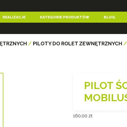
REALIZACJE
KATEGORIE PRODUKTÓW
BLOG
NĘTRZNYCH
/
PILOTY DO ROLET ZEWNĘTRZNYCH
/
PILOT 
MOBILU
160.00
zł