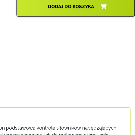
DODAJ DO KOSZYKA
a on podstawową kontrolę siłowników napędzających