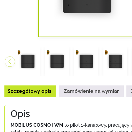
Szczegółowy opis
Zamówienie na wymiar
Opis
MOBILUS COSMO | WM
to pilot 1-kanałowy, pracując