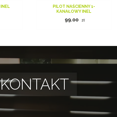
 INEL
PILOT NAŚCIENNY 1-
KANAŁOWY INEL
99.00
zł
KONTAKT