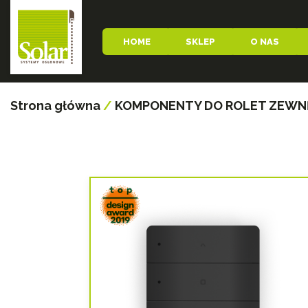
HOME
SKLEP
O NAS
Strona główna
/
KOMPONENTY DO ROLET ZEW