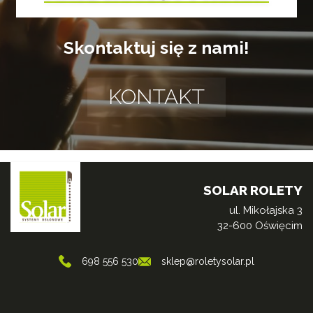
Skontaktuj się z nami!
KONTAKT
SOLAR ROLETY
ul. Mikołajska 3
32-600 Oświęcim
698 556 530
sklep@roletysolar.pl