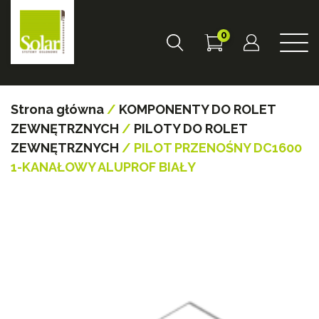
0
Strona główna
/
KOMPONENTY DO ROLET
ZEWNĘTRZNYCH
/
PILOTY DO ROLET
ZEWNĘTRZNYCH
/ PILOT PRZENOŚNY DC1600
1-KANAŁOWY ALUPROF BIAŁY