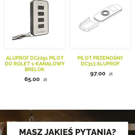
ALUPROF DC2291 PILOT
PILOT PRZENOŚNY
DO ROLET 1-KANAŁOWY
DC313 ALUPROF
BRELOK
97.00
zł
65.00
zł
MASZ JAKIEŚ PYTANIA?