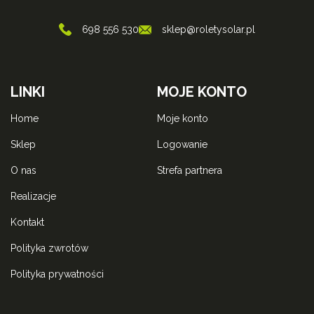
698 556 530
sklep@roletysolar.pl
LINKI
MOJE KONTO
home
moje konto
sklep
logowanie
o nas
strefa partnera
realizacje
kontakt
polityka zwrotów
polityka prywatności