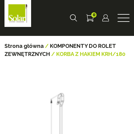
0
Strona główna
/
KOMPONENTY DO ROLET
ZEWNĘTRZNYCH
/ KORBA Z HAKIEM KRH/180