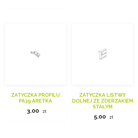
ZATYCZKA PROFILU
ZATYCZKA LISTWY
PA39 ARETKA
DOLNEJ ZE ZDERZAKIEM
STAŁYM
3.00
zł
5.00
zł