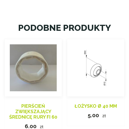
PODOBNE PRODUKTY
PIERŚCIEŃ
ŁOŻYSKO Ø 40 MM
ZWIĘKSZAJĄCY
5.00
zł
ŚREDNICĘ RURY FI 60
6.00
zł