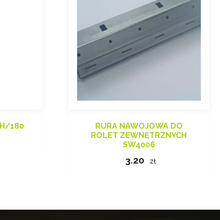
RH/180
RURA NAWOJOWA DO
ROLET ZEWNĘTRZNYCH
SW4006
3.20
zł