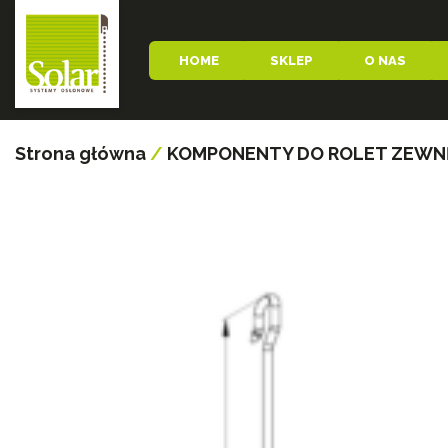
HOME
SKLEP
O NAS
Strona główna
/
KOMPONENTY DO ROLET ZEW