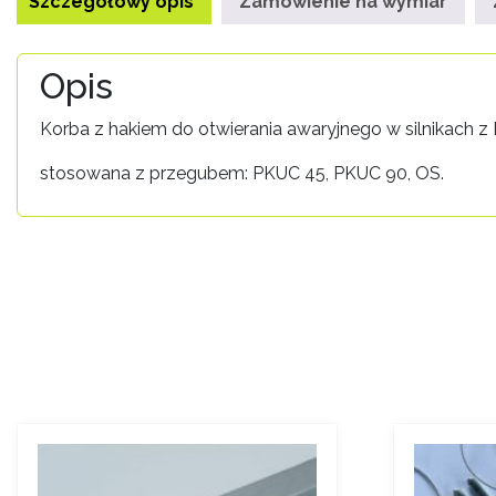
Szczegółowy opis
Zamówienie na wymiar
Opis
Korba z hakiem do otwierania awaryjnego w silnikach 
stosowana z przegubem: PKUC 45, PKUC 90, OS.