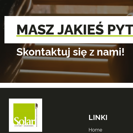
MASZ JAKIEŚ PY
Skontaktuj się z nami!
LINKI
home