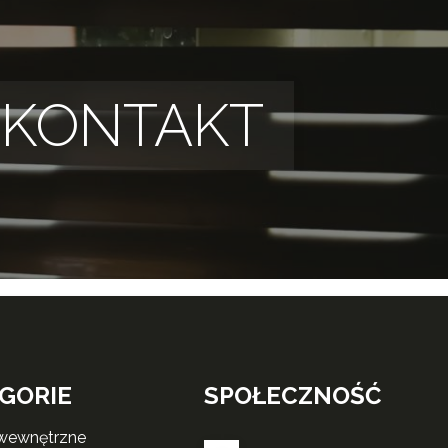
KONTAKT
GORIE
SPOŁECZNOŚĆ
 wewnętrzne