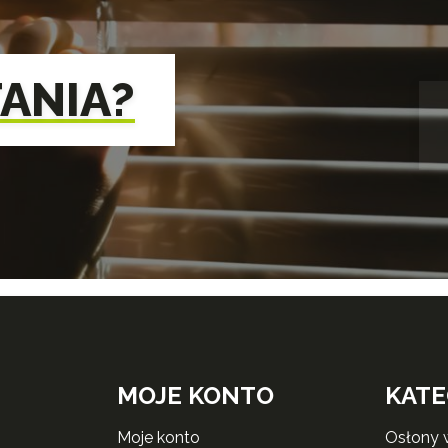
TANIA?
MOJE KONTO
KATE
moje konto
osłony