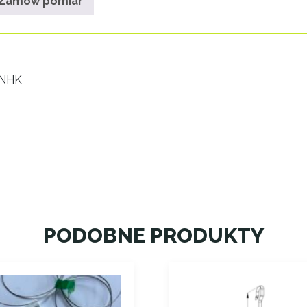
Zamów pomiar
z NHK
PODOBNE PRODUKTY