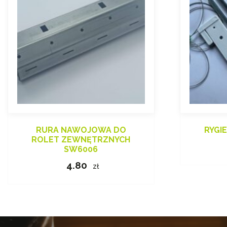
RURA NAWOJOWA DO
RYGI
ROLET ZEWNĘTRZNYCH
SW6006
4.80
zł