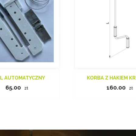
EL AUTOMATYCZNY
KORBA Z HAKIEM K
65.00
160.00
zł
zł