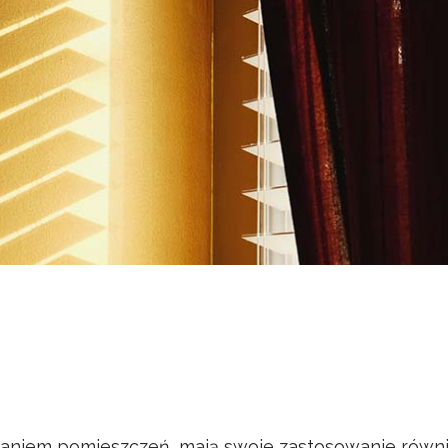
zaniem pomieszczeń, mają swoje zastosowanie równ