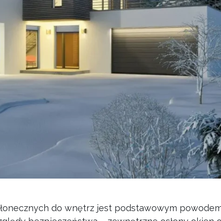
słonecznych do wnętrz jest podstawowym powodem,