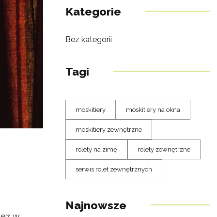
Kategorie
Bez kategorii
Tagi
moskitiery
moskitiery na okna
moskitiery zewnętrzne
rolety na zimę
rolety zewnętrzne
serwis rolet zewnętrznych
Najnowsze
ież w