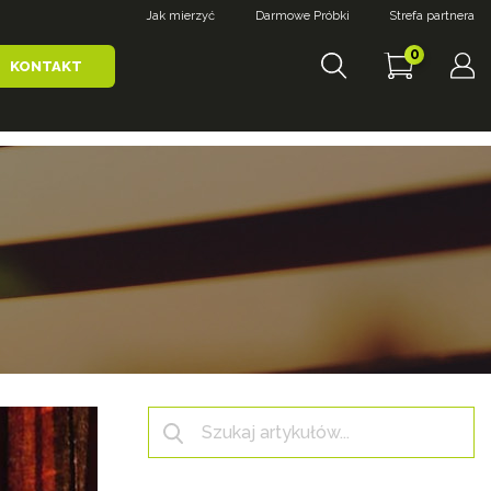
Jak mierzyć
Darmowe Próbki
Strefa partnera
0
KONTAKT
Search: