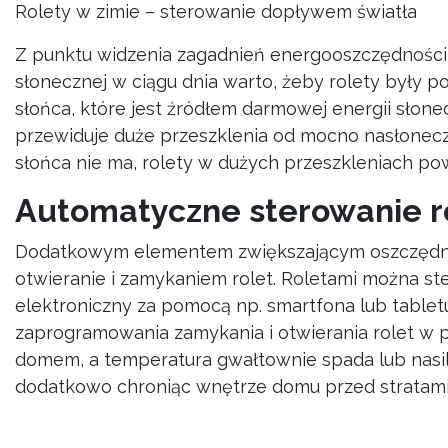
Rolety w zimie – sterowanie dopływem światła
Z punktu widzenia zagadnień energooszczędności 
słonecznej w ciągu dnia warto, żeby rolety były p
słońca, które jest źródłem darmowej energii słon
przewiduje duże przeszklenia od mocno nasłonecz
słońca nie ma, rolety w dużych przeszkleniach p
Automatyczne sterowanie r
Dodatkowym elementem zwiększającym oszczędnośc
otwieranie i zamykaniem rolet. Roletami można ste
elektroniczny za pomocą np. smartfona lub tablet
zaprogramowania zamykania i otwierania rolet w
domem, a temperatura gwałtownie spada lub nasila
dodatkowo chroniąc wnętrze domu przed stratami 