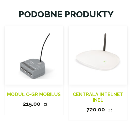
PODOBNE PRODUKTY
MODUŁ C-GR MOBILUS
CENTRALA INTELNET
INEL
215.00
zł
720.00
zł