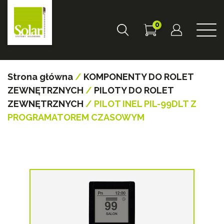
0
Strona główna
/
KOMPONENTY DO ROLET
ZEWNĘTRZNYCH
/
PILOTY DO ROLET
ZEWNĘTRZNYCH
/ PILOT INEL PIL-99DLT Z
PROGRAMATOREM CZASOWYM