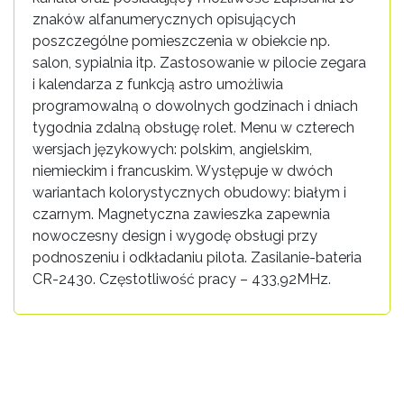
znaków alfanumerycznych opisujących
poszczególne pomieszczenia w obiekcie np.
salon, sypialnia itp. Zastosowanie w pilocie zegara
i kalendarza z funkcją astro umożliwia
programowalną o dowolnych godzinach i dniach
tygodnia zdalną obsługę rolet. Menu w czterech
wersjach językowych: polskim, angielskim,
niemieckim i francuskim. Występuje w dwóch
wariantach kolorystycznych obudowy: białym i
czarnym. Magnetyczna zawieszka zapewnia
nowoczesny design i wygodę obsługi przy
podnoszeniu i odkładaniu pilota. Zasilanie-bateria
CR-2430. Częstotliwość pracy – 433,92MHz.