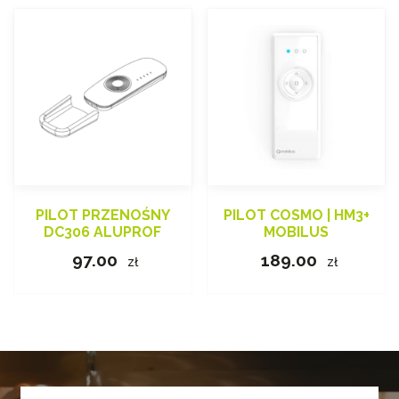
PILOT PRZENOŚNY
PILOT COSMO | HM3+
DC306 ALUPROF
MOBILUS
97.00
189.00
zł
zł