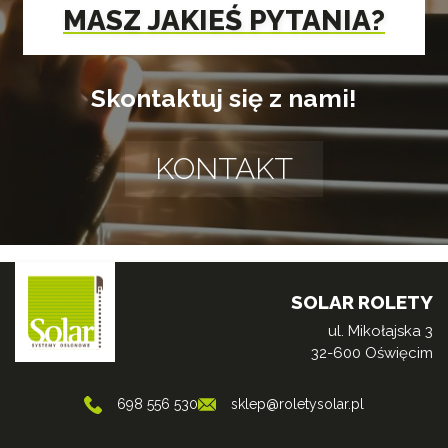
MASZ JAKIEŚ PYTANIA?
Skontaktuj się z nami!
KONTAKT
SOLAR ROLETY
ul. Mikołajska 3
32-600 Oświęcim
698 556 530
sklep@roletysolar.pl