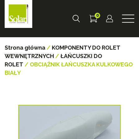
0
Strona główna
/
KOMPONENTY DO ROLET
WEWNĘTRZNYCH
/
ŁAŃCUSZKI DO
ROLET
/ OBCIĄŻNIK ŁAŃCUSZKA KULKOWEGO
BIAŁY