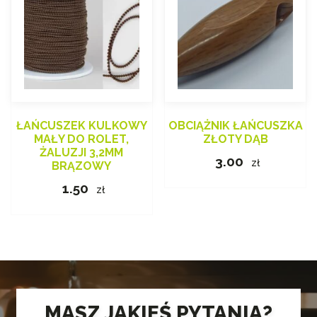
ŁAŃCUSZEK KULKOWY
OBCIĄŻNIK ŁAŃCUSZKA
MAŁY DO ROLET,
ZŁOTY DĄB
ŻALUZJI 3,2MM
3.00
zł
BRĄZOWY
1.50
zł
MASZ JAKIEŚ PYTANIA?