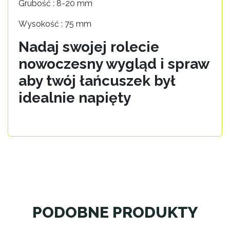
Grubość : 8-20 mm
Wysokość : 75 mm
Nadaj swojej rolecie
nowoczesny wygląd i spraw
aby twój łańcuszek był
idealnie napięty
PODOBNE PRODUKTY