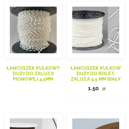
ŁAŃCUSZEK KULKOWY
ŁAŃCUSZEK KULKOW
DUŻY DO ŻALUZJI
DUŻY DO ROLET,
PIONOWEJ 4,5MM
ŻALUZJI 4,5 MM BIAŁY
1.50
zł