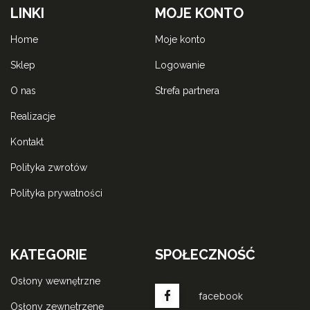
LINKI
MOJE KONTO
home
moje konto
sklep
logowanie
o nas
strefa partnera
realizacje
kontakt
polityka zwrotów
polityka prywatności
KATEGORIE
SPOŁECZNOŚĆ
osłony wewnętrzne
facebook
osłony zewnętrzene