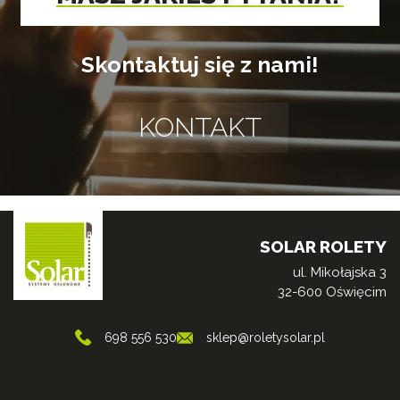
Skontaktuj się z nami!
KONTAKT
SOLAR ROLETY
ul. Mikołajska 3
32-600 Oświęcim
698 556 530
sklep@roletysolar.pl