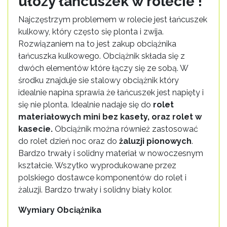
ułoży łańcuszek w rolecie !
Najczęstrzym problemem w rolecie jest łańcuszek
kulkowy, który często się plonta i zwija.
Rozwiązaniem na to jest zakup obciążnika
łańcuszka kulkowego. Obciążnik składa się z
dwóch elementów które łączy się ze sobą. W
środku znajduje sie stalowy obciążnik który
idealnie napina sprawia że łańcuszek jest napięty i
się nie plonta. Idealnie nadaje się do
rolet
materiałowych mini bez kasety, oraz rolet w
kasecie.
Obciążnik można również zastosować
do rolet dzień noc oraz do
żaluzji pionowych
.
Bardzo trwały i solidny materiał w nowoczesnym
kształcie. Wszytko wyprodukowane przez
polskiego dostawce komponentów do rolet i
żaluzji. Bardzo trwały i solidny biały kolor.
Wymiary Obciążnika