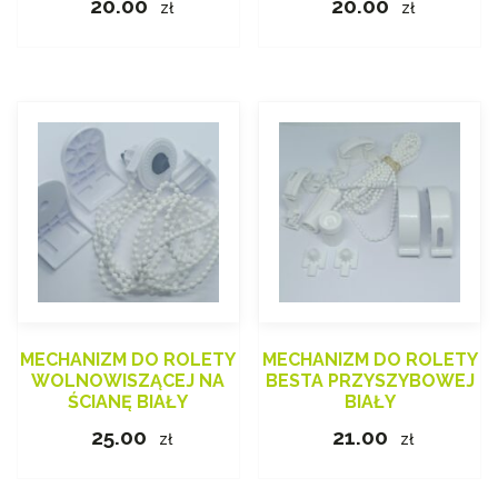
20.00
20.00
zł
zł
MECHANIZM DO ROLETY
MECHANIZM DO ROLETY
WOLNOWISZĄCEJ NA
BESTA PRZYSZYBOWEJ
ŚCIANĘ BIAŁY
BIAŁY
25.00
21.00
zł
zł