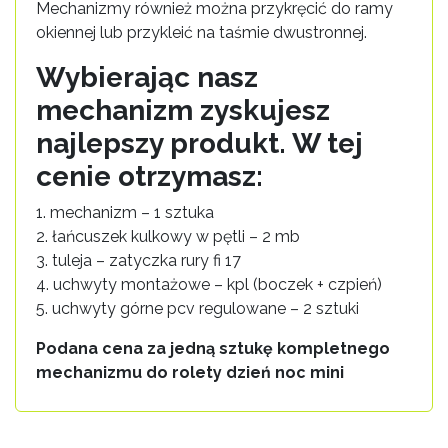
Mechanizmy również można przykręcić do ramy
okiennej lub przykleić na taśmie dwustronnej.
Wybierając nasz
mechanizm zyskujesz
najlepszy produkt. W tej
cenie otrzymasz:
1. mechanizm – 1 sztuka
2. łańcuszek kulkowy w pętli – 2 mb
3. tuleja – zatyczka rury fi 17
4. uchwyty montażowe – kpl (boczek + czpień)
5. uchwyty górne pcv regulowane – 2 sztuki
Podana cena za jedną sztukę kompletnego
mechanizmu do rolety dzień noc mini