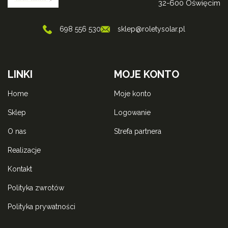
32-600 Oświęcim
698 556 530
sklep@roletysolar.pl
LINKI
MOJE KONTO
home
moje konto
sklep
logowanie
o nas
strefa partnera
realizacje
kontakt
polityka zwrotów
polityka prywatności