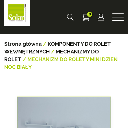
0
Strona główna
/
KOMPONENTY DO ROLET
WEWNĘTRZNYCH
/
MECHANIZMY DO
ROLET
/ MECHANIZM DO ROLETY MINI DZIEŃ
NOC BIAŁY