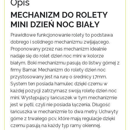
Opis
MECHANIZM DO ROLETY
MINI DZIEŃ NOC BIAŁY
Prawidłowe funkcjonowanie rolety to podstawa
dobrego i solidnego mechanizmu zwijającego.
Proponowany przez nas mechanizm idealnie
nadaje się do rolet dzień noc mini w kolorze
białym. Boki mechanizmu pasują do listwy górnej z
firmy Bamar. Mechanizm do rolety dzień noc
przystosowany jest na rurę o średnicy 17mm.
System ten posiada hamulec dzięki czemu w
każdej pozycji zatrzymasz swoją roletę dzień noc
mini. Występujący łańcuszek w tym mechanizmie
jest w pętli, czyli nie posiada łączenia. Długość
łańcuszka w mechanizmie to dwa metry. Uchwyty
górne z trwałego pcv, które mają regulacje dzięki
czemu pasują na każdy typ ramy okiennej.