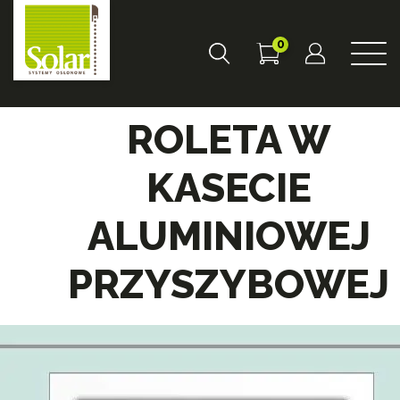
0
ROLETA W
KASECIE
ALUMINIOWEJ
PRZYSZYBOWEJ